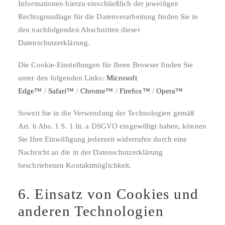
Informationen hierzu einschließlich der jeweiligen
Rechtsgrundlage für die Datenverarbeitung finden Sie in
den nachfolgenden Abschnitten dieser
Datenschutzerklärung.
Die Cookie-Einstellungen für Ihren Browser finden Sie
unter den folgenden Links:
Microsoft
Edge™
/
Safari™
/
Chrome™
/
Firefox™
/
Opera™
Soweit Sie in die Verwendung der Technologien gemäß
Art. 6 Abs. 1 S. 1 lit. a DSGVO eingewilligt haben, können
Sie Ihre Einwilligung jederzeit widerrufen durch eine
Nachricht an die in der Datenschutzerklärung
beschriebenen Kontaktmöglichkeit.
6. Einsatz von Cookies und
anderen Technologien