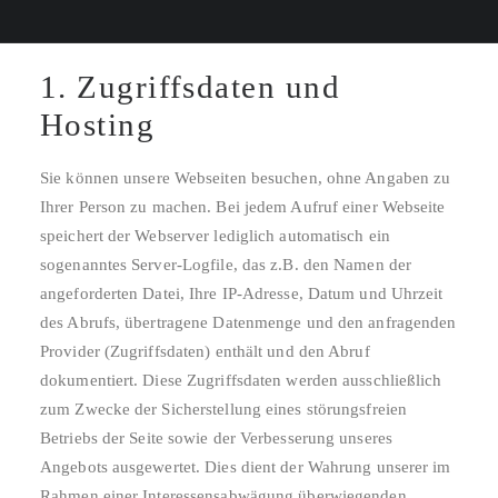
den Umgang mit Ihren Daten.
1. Zugriffsdaten und
Hosting
Sie können unsere Webseiten besuchen, ohne Angaben zu
Ihrer Person zu machen. Bei jedem Aufruf einer Webseite
speichert der Webserver lediglich automatisch ein
sogenanntes Server-Logfile, das z.B. den Namen der
angeforderten Datei, Ihre IP-Adresse, Datum und Uhrzeit
des Abrufs, übertragene Datenmenge und den anfragenden
Provider (Zugriffsdaten) enthält und den Abruf
dokumentiert. Diese Zugriffsdaten werden ausschließlich
zum Zwecke der Sicherstellung eines störungsfreien
Betriebs der Seite sowie der Verbesserung unseres
Angebots ausgewertet. Dies dient der Wahrung unserer im
Rahmen einer Interessensabwägung überwiegenden