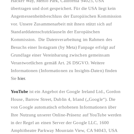
Hacker Way, Menlo Park, California 94025, USA
übertragen und dort gespeichert. Für die USA liegt kein
Angemessenheitsbeschluss der Europäischen Kommission
vor. Unsere Zusammenarbeit mit ihnen stützt sich auf
Standarddatenschutzklauseln der Europäischen
Kommission. Die Datenverarbeitung im Rahmen des
Besuchs einer Instagram (by Meta) Fanpage erfolgt auf
Grundlage einer Vereinbarung zwischen gemeinsam
Verantwortlichen gemäß Art. 26 DSGVO. Weitere
Informationen (Informationen zu Insights-Daten) finden
Sie
hier
.
YouTube
ist ein Angebot der Google Ireland Ltd., Gordon
House, Barrow Street, Dublin 4, Irland („Google“). Die
von Google automatisch erhobenen Informationen über
Ihre Nutzung unserer Online-Präsenz auf YouTube werden
in der Regel an einen Server der Google LLC, 1600
Amphitheatre Parkway Mountain View, CA 94043, USA