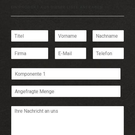
EIN PRODUKT AUS DIESER LISTE ANFRAGEN