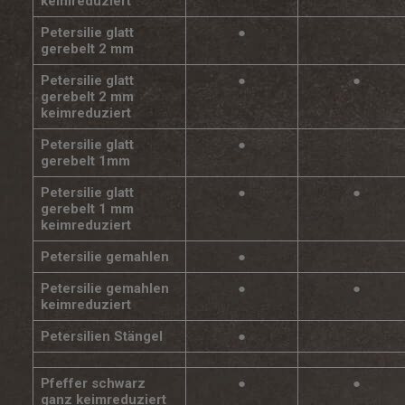
keimreduziert
Petersilie glatt
●
gerebelt 2 mm
Petersilie glatt
●
●
gerebelt 2 mm
keimreduziert
Petersilie glatt
●
gerebelt 1mm
Petersilie glatt
●
●
gerebelt 1 mm
keimreduziert
Petersilie gemahlen
●
Petersilie gemahlen
●
●
keimreduziert
Petersilien Stängel
●
Pfeffer schwarz
●
●
ganz keimreduziert