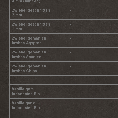
4 mm (minced)
Zwiebel geschnitten
●
2 mm
Zwiebel geschnitten
●
1 mm
Zwiebel gemahlen
●
lowbac Ägypten
Zwiebel gemahlen
●
lowbac Spanien
Zwiebel gemahlen
●
lowbac China
Vanille gem.
Indonesien Bio
Vanille ganz
Indonesien Bio