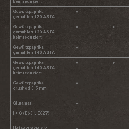
keimreduziert
Gewürzpaprika
●
gemahlen 120 ASTA
Gewürzpaprika
●
●
gemahlen 120 ASTA
keimreduziert
Gewürzpaprika
●
gemahlen 140 ASTA
Gewürzpaprika
●
●
gemahlen 140 ASTA
keimreduziert
Gewürzpaprika
●
crushed 3-5 mm
Glutamat
●
I + G (E631, E627)
Hefeextrakte div.
●