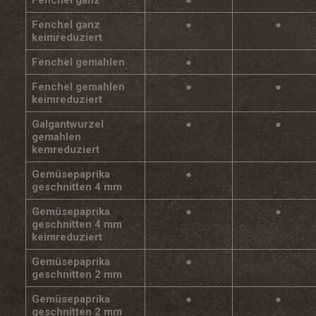
Fenchel ganz
●
●
keimreduziert
Fenchel gemahlen
●
Fenchel gemahlen
●
●
keimreduziert
Galgantwurzel
●
●
gemahlen
kemreduziert
Gemüsepaprika
●
geschnitten 4 mm
Gemüsepaprika
●
●
geschnitten 4 mm
keimreduziert
Gemüsepaprika
●
geschnitten 2 mm
Gemüsepaprika
●
●
geschnitten 2 mm