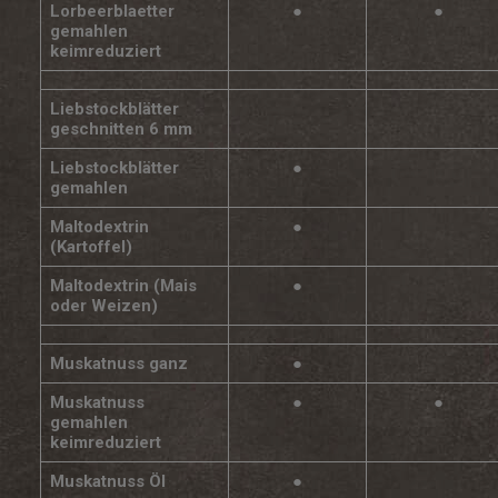
Lorbeerblaetter
●
●
gemahlen
keimreduziert
Liebstockblätter
geschnitten 6 mm
Liebstockblätter
●
gemahlen
Maltodextrin
●
(Kartoffel)
Maltodextrin (Mais
●
oder Weizen)
Muskatnuss ganz
●
Muskatnuss
●
●
gemahlen
keimreduziert
Muskatnuss Öl
●