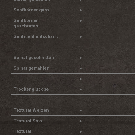
Senfkörner ganz
●
Senfkörner
●
geschroten
Senfmehl entschärft
●
Spinat geschnitten
●
Spinat gemahlen
●
●
Trockenglucose
●
Texturat Weizen
●
Texturat Soja
●
Texturat
●