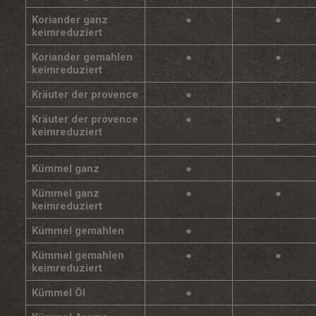
Koriander ganz
●
●
keimreduziert
Koriander gemahlen
●
●
keimreduziert
Kräuter der provence
●
Kräuter der provence
●
●
keimreduziert
Kümmel ganz
●
Kümmel ganz
●
●
keimreduziert
Kümmel gemahlen
●
Kümmel gemahlen
●
●
keimreduziert
Kümmel Öl
●