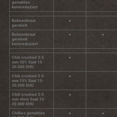
gemahlen
keimreduziert
Bohnenkraut
●
gerebelt
Bohnenkraut
●
●
gerebelt
keimreduziert
Chili crushed 3-5
●
mm 30% Saat 15-
20.000 SHU
Chili crushed 3-5
●
mm 15% Saat 15-
20.000 SHU
Chili crushed 3-5
●
mm ohne Saat 15-
20.000 SHU
Chillies gemahlen
●
●