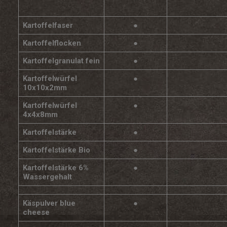
Kartoffelfaser
●
Kartoffelflocken
●
Kartoffelgranulat fein
●
Kartoffelwürfel
●
10x10x2mm
Kartoffelwürfel
●
4x4x8mm
Kartoffelstärke
●
Kartoffelstärke Bio
●
Kartoffelstärke 6%
●
Wassergehalt
Käspulver blue
●
cheese