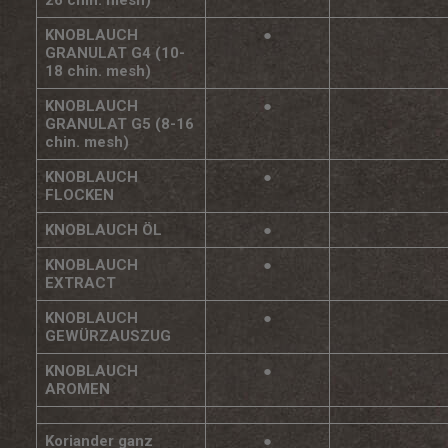
KNOBLAUCH
●
GRANULAT G4 (10-
18 chin. mesh)
KNOBLAUCH
●
GRANULAT G5 (8-16
chin. mesh)
KNOBLAUCH
●
FLOCKEN
KNOBLAUCH ÖL
●
KNOBLAUCH
●
EXTRACT
KNOBLAUCH
●
GEWÜRZAUSZUG
KNOBLAUCH
●
AROMEN
Koriander ganz
●