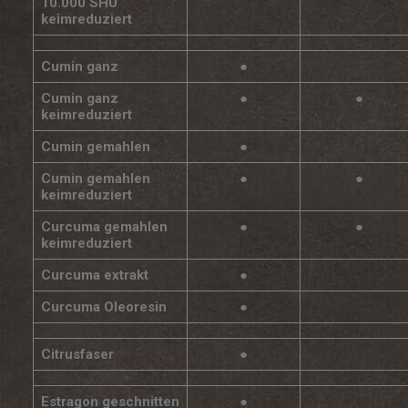
10.000 SHU
keimreduziert
Cumin ganz
●
Cumin ganz
●
●
keimreduziert
Cumin gemahlen
●
Cumin gemahlen
●
●
keimreduziert
Curcuma gemahlen
●
●
keimreduziert
Curcuma extrakt
●
Curcuma Oleoresin
●
Citrusfaser
●
Estragon geschnitten
●