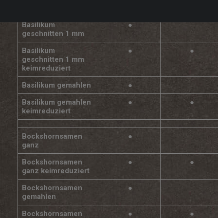
mm keimreduziert
Basilikum
●
geschnitten 1 mm
Basilikum
●
●
geschnitten 1 mm
keimreduziert
Basilikum gemahlen
●
Basilikum gemahlen
●
●
keimreduziert
Bockshornsamen
●
ganz
Bockshornsamen
●
●
ganz keimreduziert
Bockshornsamen
●
gemahlen
Bockshornsamen
●
●