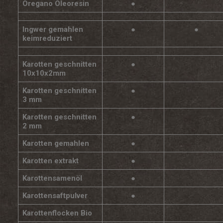
Oregano Oleoresin
●
Ingwer gemahlen
●
●
keimreduziert
Karotten geschnitten
●
10x10x2mm
Karotten geschnitten
●
3 mm
Karotten geschnitten
●
2 mm
Karotten gemahlen
●
Karotten extrakt
●
Karottensamenöl
●
Karottensaftpulver
●
Karottenflocken Bio