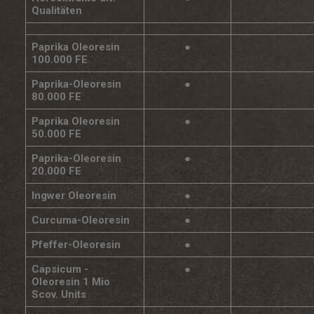
Qualitäten
Paprika Oleoresin
●
100.000 FE
Paprika-Oleoresin
●
80.000 FE
Paprika Oleoresin
●
50.000 FE
Paprika-Oleoresin
●
20.000 FE
Ingwer Oleoresin
●
Curcuma-Oleoresin
●
Pfeffer-Oleoresin
●
Capsicum -
●
Oleoresin 1 Mio
Scov. Units