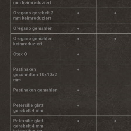
mm keimreduziert
Oregano gerebelt 2
●
●
mm keimreduziert
Oregano gemahlen
●
Oregano gemahlen
●
●
keimreduziert
Otex O
●
Pastinaken
●
geschnitten 10x10x2
mm
Pastinaken gemahlen
●
Petersilie glatt
●
gerebelt 4 mm
Petersilie glatt
●
●
gerebelt 4 mm