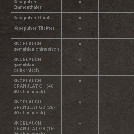
Käsepulver
●
Emmenthaler
Käsepulver Gouda
●
Käsepulver Tilsitter
●
KNOBLAUCH
●
gemahlen chinesisch
KNOBLAUCH
●
gemahlen
californisch
KNOBLAUCH
●
GRANULAT G1 (40-
80 chin. mesh)
KNOBLAUCH
●
GRANULAT G2 (26-
40 chin. mesh)
KNOBLAUCH
●
GRANULAT G3 (16-
26 chin. mesh)